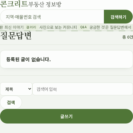
콘크리트
부동산 정보방
매물 검색
검색하기
판 최신 이야기
사진으로 보는 커뮤니티
궁금한 것은 질문답변에서
갤러리
Q&A
질문답변
총 0건
등록된 글이 없습니다.
검색
글쓰기