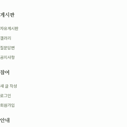
게시판
자유게시판
갤러리
질문답변
공지사항
참여
새 글 작성
로그인
회원가입
안내