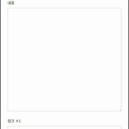
내용
웹에디터 시작
웹 
링크 #1