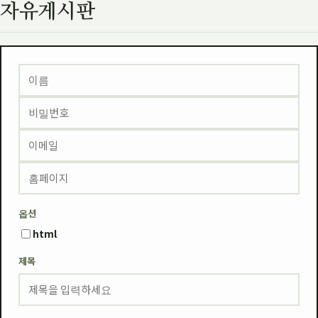
자유게시판
옵션
html
제목