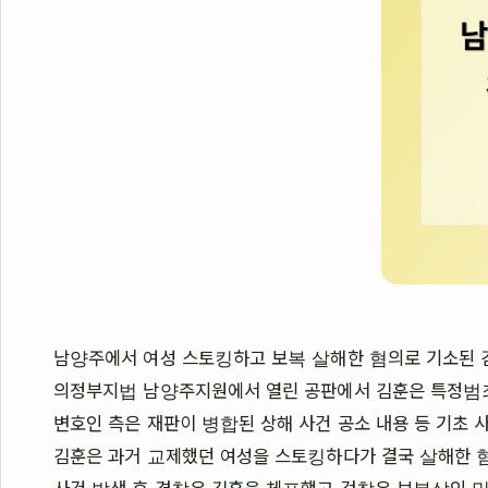
남양주에서 여성 스토킹하고 보복 살해한 혐의로 기소된 
의정부지법 남양주지원에서 열린 공판에서 김훈은 특정범
변호인 측은 재판이 병합된 상해 사건 공소 내용 등 기초
김훈은 과거 교제했던 여성을 스토킹하다가 결국 살해한 
사건 발생 후 경찰은 김훈을 체포했고 검찰은 보복살인 및