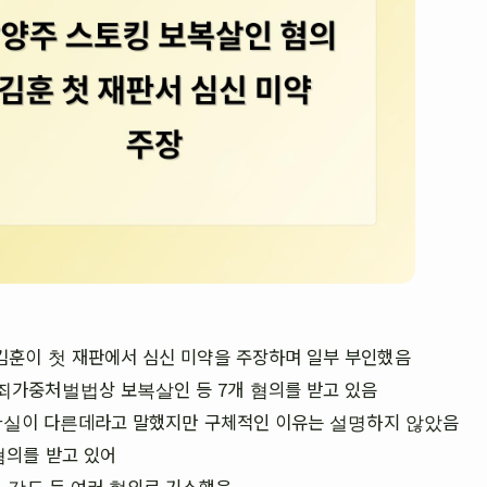
김훈이 첫 재판에서 심신 미약을 주장하며 일부 부인했음
죄가중처벌법상 보복살인 등 7개 혐의를 받고 있음
 사실이 다른데라고 말했지만 구체적인 이유는 설명하지 않았음
혐의를 받고 있어
 강도 등 여러 혐의로 기소했음