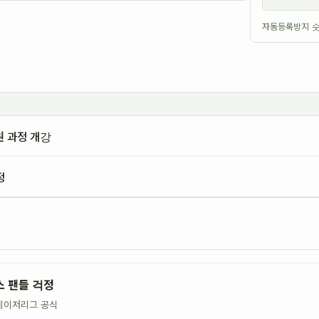
자동등록방지 숫
원 과정 개강
정
스 팬들 걱정
메이저리그 공식