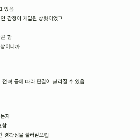
고 있음
적인 감정이 개입된 상황이었고
곤 함
대상이니까
 전력 등에 따라 판결이 달라질 수 있음
었는지
요함
대한 경각심을 불러일으킴