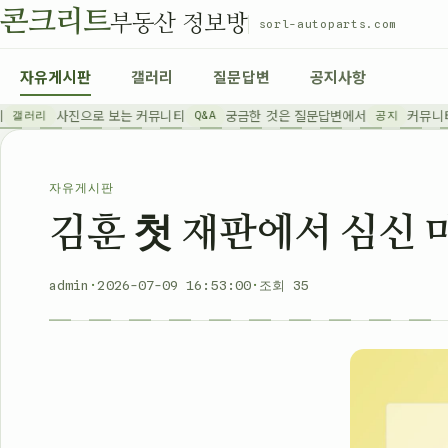
콘크리트
부동산 정보방
sorl-autoparts.com
자유게시판
갤러리
질문답변
공지사항
사진으로 보는 커뮤니티
궁금한 것은 질문답변에서
커뮤니티 
갤러리
Q&A
공지
자유게시판
김훈 첫 재판에서 심신 
admin
2026-07-09 16:53:00
조회 35