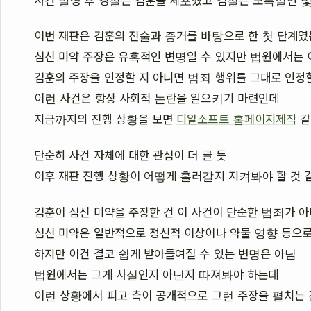
이번 재판은 김훈의 진술과 증거를 바탕으로 한 첫 단계
심신 미약 주장은 유혹적인 변명일 수 있지만 법원에서는
김훈의 주장을 인정할 지 아니면 범죄 행위를 그대로 인정
이런 사건은 항상 사회적 논란을 일으키기 마련인데
지금까지의 진행 상황을 보면
디알소프트 홈페이지제작
같
단순히 사건 자체에 대한 관심이 더 클 듯
이후 재판 진행 상황이 어떻게 흘러갈지 지켜봐야 할 것 
김훈이 심신 미약을 주장한 건 이 사건이 단순한 범죄가 
심신 미약은 일반적으로 정신적 이상이나 약물 영향 등으
하지만 이건 결코 쉽게 받아들여질 수 있는 변명은 아님
법원에서는 그게 사실인지 아닌지 따져봐야 하는데
이런 상황에서 피고 측이 공개적으로 그런 주장을 펼치는 