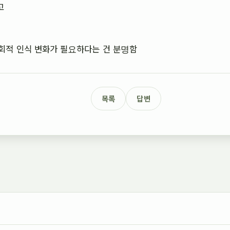
고
회적 인식 변화가 필요하다는 건 분명함
목록
답변