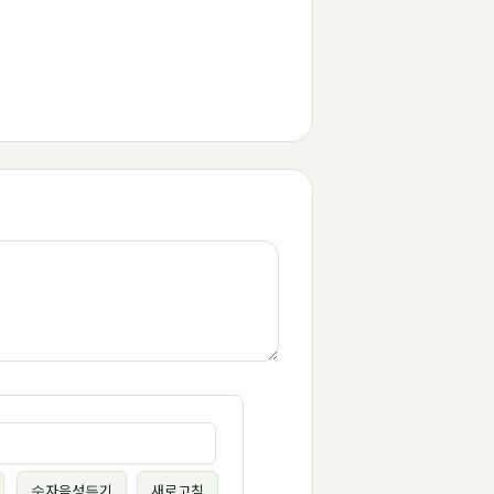
숫자음성듣기
새로고침