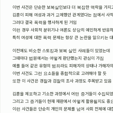
이번 사건은 단순한 보복살인보다 더 복잡한 맥락을 가지
김훈이 피해 여성과 과거 교제했던 관계였다는 점에서 사
그러다 결국 폭력을 행사하게 된 거임
이런 경우 사회적 분위기나 여론도 상당히 예민하게 반응하
특히 여성에 대한 폭력 문제는 항상 큰 논란을 일으키는 
이전에도 비슷한 스토킹과 보복 살인 사례들이 있었는데
그때마다 법원에서는 어떻게 판단했는지 관심이 가짐
예를 들어 같은 유형의 범죄라도 피해자의 상태나 가해자의
이번 사건도 그런 요소들을 종합적으로 고려해야 할 듯
또한 이 사건은 경찰과 검찰의 조사 과정도 주목받고 있음
김훈을 체포하고 기소한 과정에서 어떤 증거들이 수집되
그리고 그 증거들이 현재 재판에서 어떻게 활용될지도 중
이런 사건들은 단순히 개인의 문제를 넘어 사회 전체에 