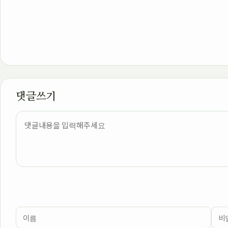
댓글쓰기
내용
이름
비밀번호
필수
필수