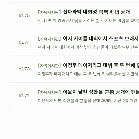
산다라박 내향성 극복 비법 공개
[자유게시판]
6175
산다라박이 방송에서 낯을 가리는 걸 이겨내는 비법을 털어
여자 사이클 대회에서 스포츠 브래지
[자유게시판]
6174
여자 사이클 대회에서 예상 밖의 스캔들이 터졌음 일부 선수
이정후 메이저리그 데뷔 후 두 번째
[자유게시판]
6173
이정후가 메이저리그 데뷔 후 두 번째로 멀티홈런을 치면서
이윤지 남편 정한울 근황 공개에 팬
[자유게시판]
6172
이윤지가 남편 정한울의 근황을 전해 화제임 지난 2일 개인